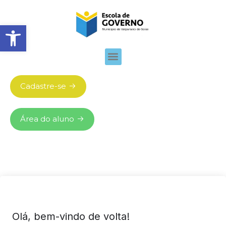
Abrir barra de ferramentas
Cadastre-se
Área do aluno
Olá, bem-vindo de volta!