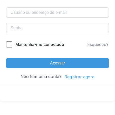
Mantenha-me conectado
Esqueceu?
Acessar
Não tem uma conta?
Registrar agora