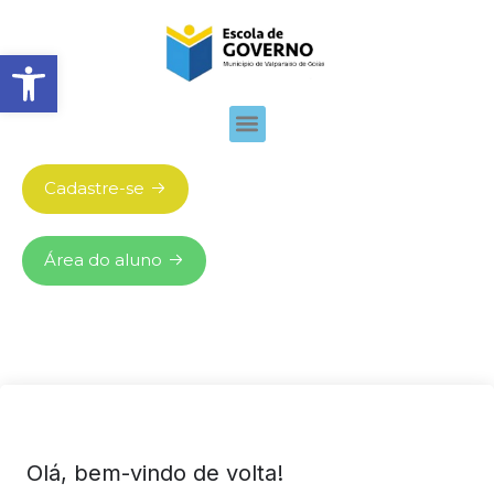
Abrir barra de ferramentas
Cadastre-se
Área do aluno
Olá, bem-vindo de volta!