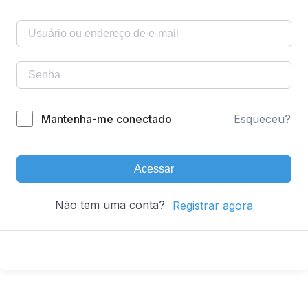
Mantenha-me conectado
Esqueceu?
Acessar
Não tem uma conta?
Registrar agora