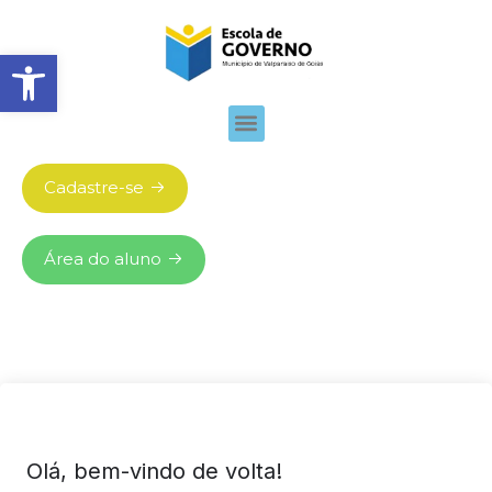
Abrir barra de ferramentas
Cadastre-se
Área do aluno
Olá, bem-vindo de volta!