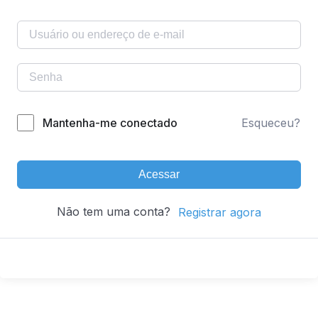
Mantenha-me conectado
Esqueceu?
Acessar
Não tem uma conta?
Registrar agora