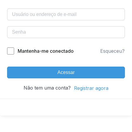
Mantenha-me conectado
Esqueceu?
Acessar
Não tem uma conta?
Registrar agora