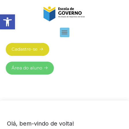
Abrir barra de ferramentas
Cadastre-se
Área do aluno
Olá, bem-vindo de volta!