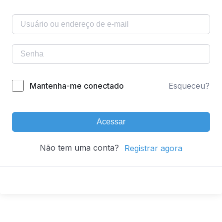
Mantenha-me conectado
Esqueceu?
Acessar
Não tem uma conta?
Registrar agora