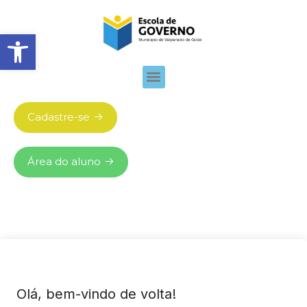
Abrir barra de ferramentas
Cadastre-se
Área do aluno
Olá, bem-vindo de volta!