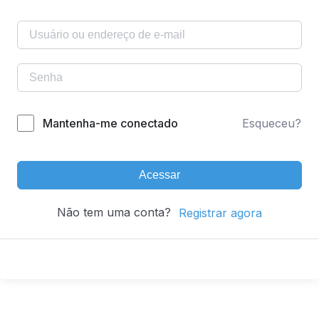
Mantenha-me conectado
Esqueceu?
Acessar
Não tem uma conta?
Registrar agora