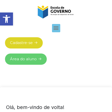
Abrir barra de ferramentas
Cadastre-se
Área do aluno
Olá, bem-vindo de volta!