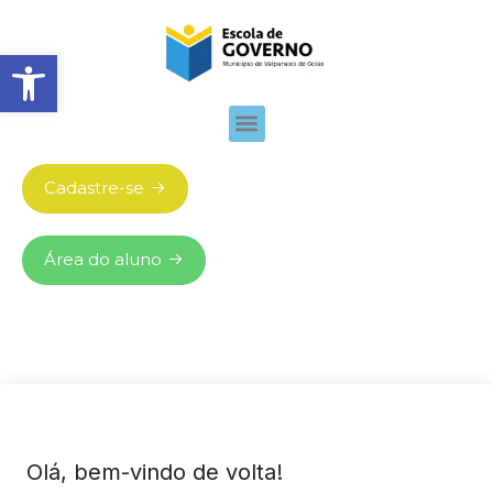
Abrir barra de ferramentas
Cadastre-se
Área do aluno
Olá, bem-vindo de volta!