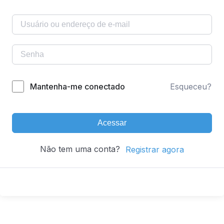
Mantenha-me conectado
Esqueceu?
Acessar
Não tem uma conta?
Registrar agora