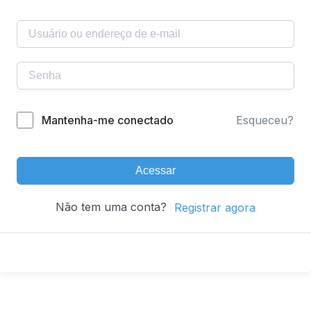
Mantenha-me conectado
Esqueceu?
Acessar
Não tem uma conta?
Registrar agora