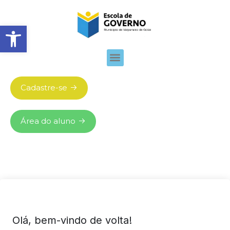
Abrir barra de ferramentas
Cadastre-se
Área do aluno
Olá, bem-vindo de volta!