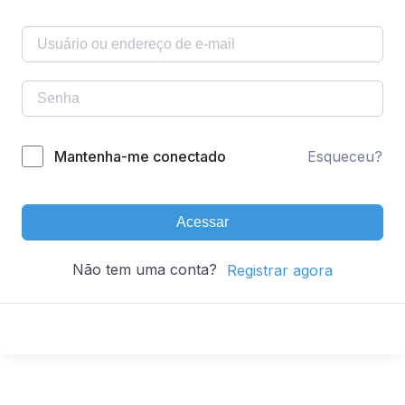
Mantenha-me conectado
Esqueceu?
Acessar
Não tem uma conta?
Registrar agora