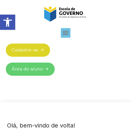
Abrir barra de ferramentas
Cadastre-se
Área do aluno
Olá, bem-vindo de volta!