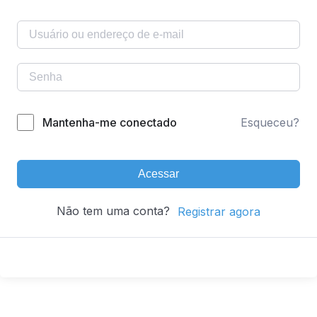
Mantenha-me conectado
Esqueceu?
Acessar
Não tem uma conta?
Registrar agora