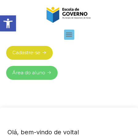
Abrir barra de ferramentas
Cadastre-se
Área do aluno
Olá, bem-vindo de volta!