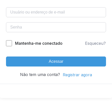
Mantenha-me conectado
Esqueceu?
Acessar
Não tem uma conta?
Registrar agora