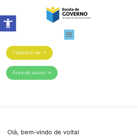
Abrir barra de ferramentas
Cadastre-se
Área do aluno
Olá, bem-vindo de volta!