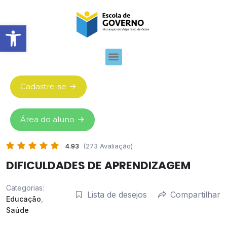
Abrir barra de ferramentas
Cadastre-se
Área do aluno
4.93
(273 Avaliação)
DIFICULDADES DE APRENDIZAGEM
Categorias:
Lista de desejos
Compartilhar
Educação
,
Saúde