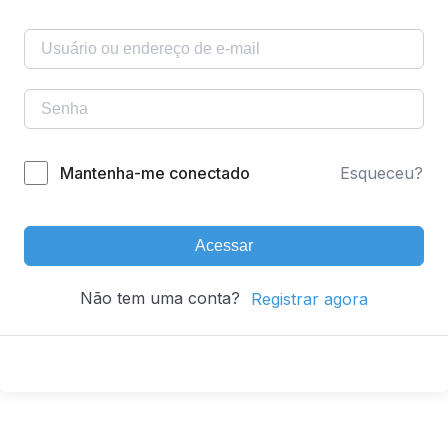
Mantenha-me conectado
Esqueceu?
Acessar
Não tem uma conta?
Registrar agora