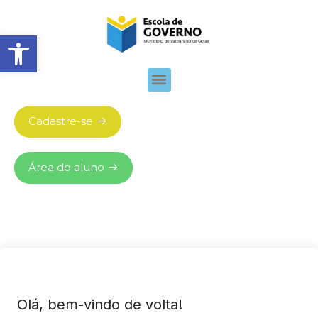
Abrir barra de ferramentas
Cadastre-se
Área do aluno
Olá, bem-vindo de volta!