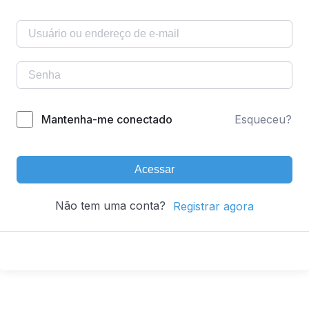
Mantenha-me conectado
Esqueceu?
Acessar
Não tem uma conta?
Registrar agora