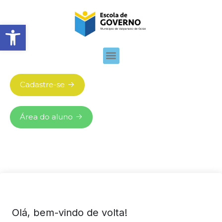
Abrir barra de ferramentas
Cadastre-se
Área do aluno
Olá, bem-vindo de volta!