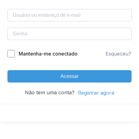
Mantenha-me conectado
Esqueceu?
Acessar
Não tem uma conta?
Registrar agora