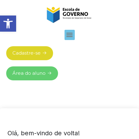
Abrir barra de ferramentas
Cadastre-se
Área do aluno
Olá, bem-vindo de volta!