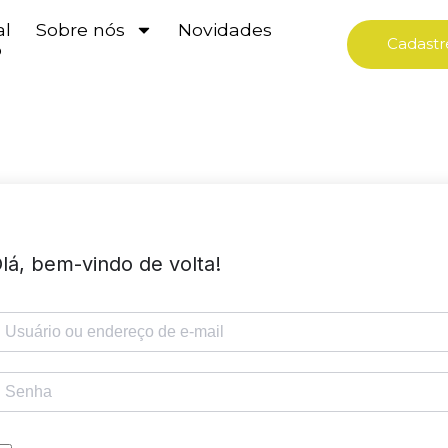
al
Sobre nós
Novidades
Cadastr
o
lá, bem-vindo de volta!