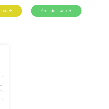
e-se
Área do aluno