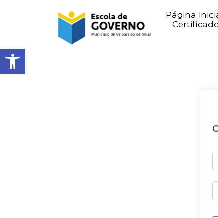
Página Inici
Certificad
Abrir barra de ferramentas
O