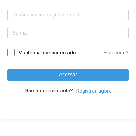
Mantenha-me conectado
Esqueceu?
Acessar
Não tem uma conta?
Registrar agora