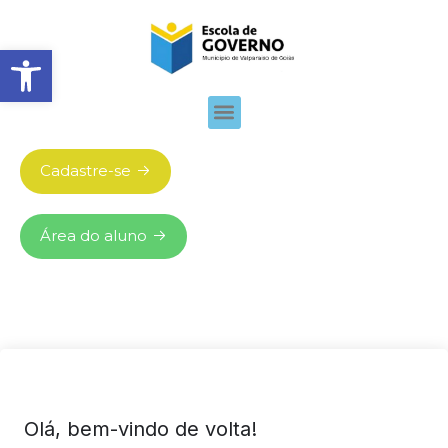
Abrir barra de ferramentas
Cadastre-se
Área do aluno
Olá, bem-vindo de volta!