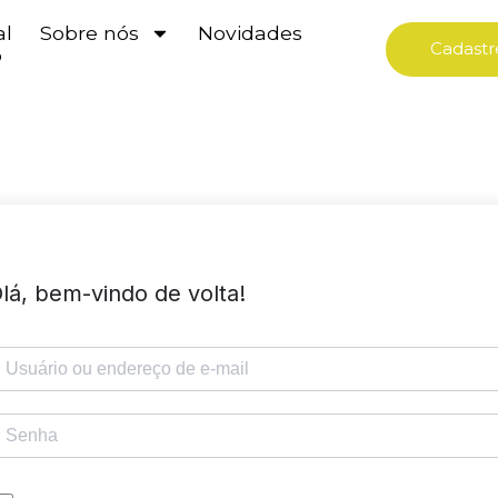
al
Sobre nós
Novidades
Cadastr
o
lá, bem-vindo de volta!