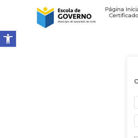
Página Inici
Certificad
Abrir barra de ferramentas
O