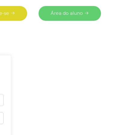
e-se
Área do aluno