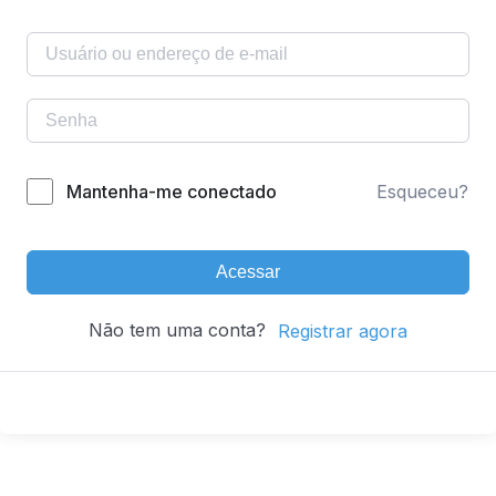
Mantenha-me conectado
Esqueceu?
Acessar
Não tem uma conta?
Registrar agora