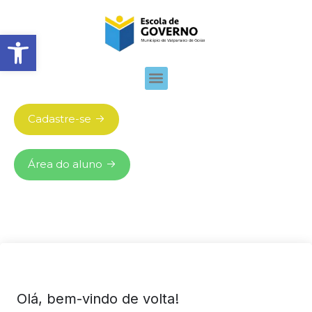
Abrir barra de ferramentas
Cadastre-se
Área do aluno
Olá, bem-vindo de volta!