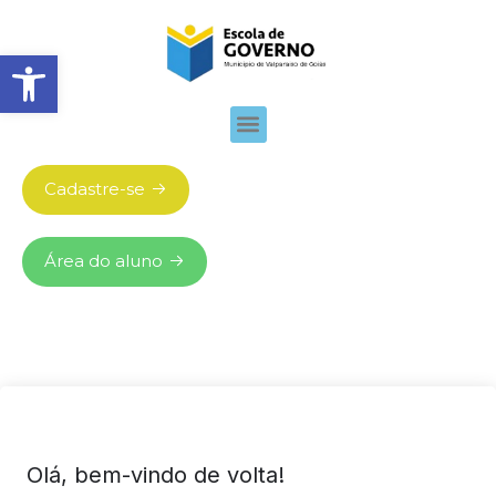
Abrir barra de ferramentas
Cadastre-se
Área do aluno
Olá, bem-vindo de volta!