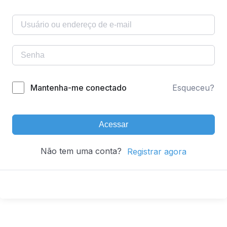
Mantenha-me conectado
Esqueceu?
Acessar
Não tem uma conta?
Registrar agora