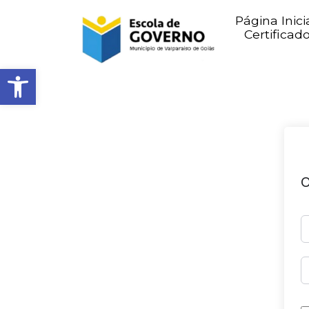
Página Inici
Certificad
Abrir barra de ferramentas
O