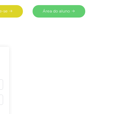
e-se
Área do aluno