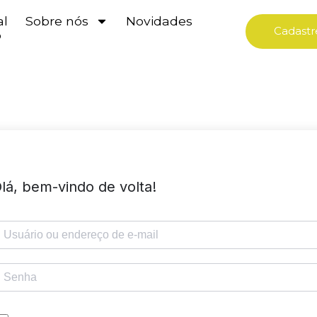
al
Sobre nós
Novidades
Cadastr
o
lá, bem-vindo de volta!