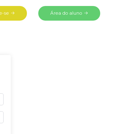
e-se
Área do aluno