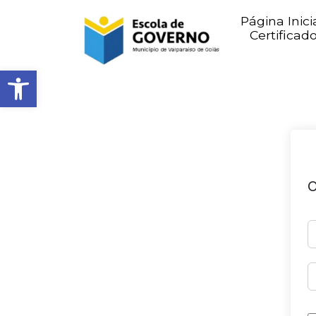
Página Inici
Certificad
Abrir barra de ferramentas
O