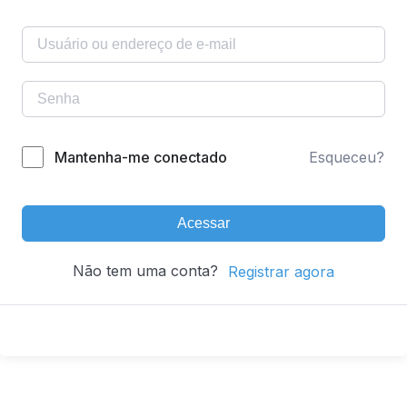
Mantenha-me conectado
Esqueceu?
Acessar
Não tem uma conta?
Registrar agora