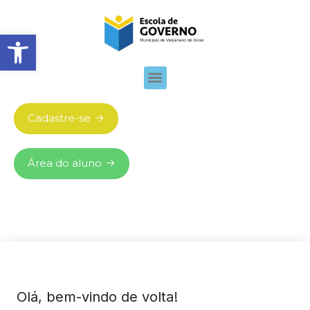
Abrir barra de ferramentas
Cadastre-se
Área do aluno
Olá, bem-vindo de volta!