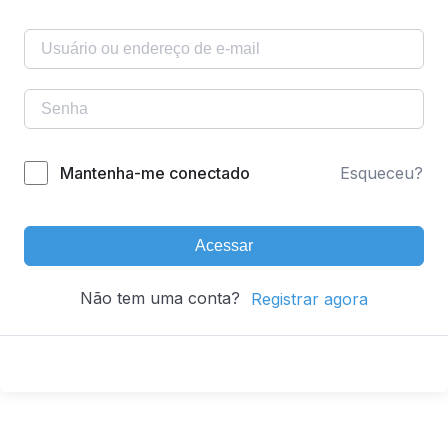
Mantenha-me conectado
Esqueceu?
Acessar
Não tem uma conta?
Registrar agora