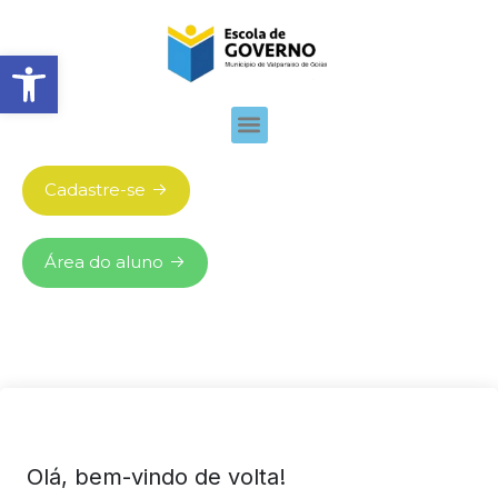
Abrir barra de ferramentas
Cadastre-se
Área do aluno
Olá, bem-vindo de volta!