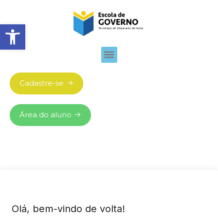
Abrir barra de ferramentas
Cadastre-se
Área do aluno
Olá, bem-vindo de volta!