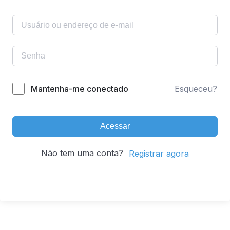
Mantenha-me conectado
Esqueceu?
Acessar
Não tem uma conta?
Registrar agora