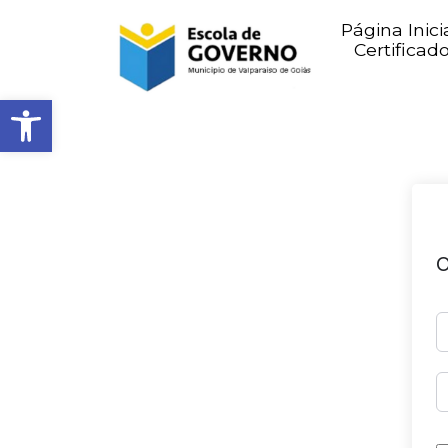
Página Inici
Certificad
Abrir barra de ferramentas
O