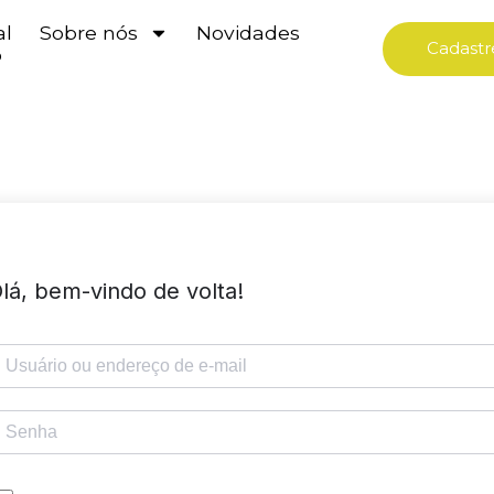
al
Sobre nós
Novidades
Cadastr
o
lá, bem-vindo de volta!