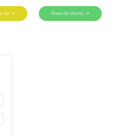
e-se
Área do aluno