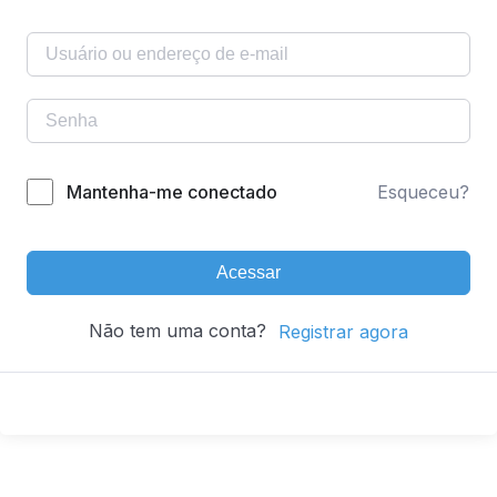
Mantenha-me conectado
Esqueceu?
Acessar
Não tem uma conta?
Registrar agora