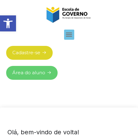
Abrir barra de ferramentas
Cadastre-se
Área do aluno
Olá, bem-vindo de volta!