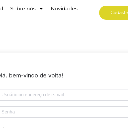
al
Sobre nós
Novidades
Cadastr
o
lá, bem-vindo de volta!