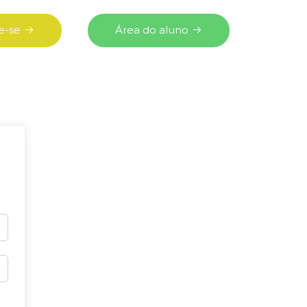
e-se
Área do aluno