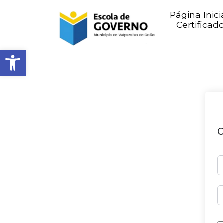
Página Inici
Certificad
Abrir barra de ferramentas
O