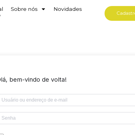
al
Sobre nós
Novidades
Cadastr
o
lá, bem-vindo de volta!