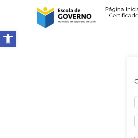
Página Inici
Certificad
Abrir barra de ferramentas
O