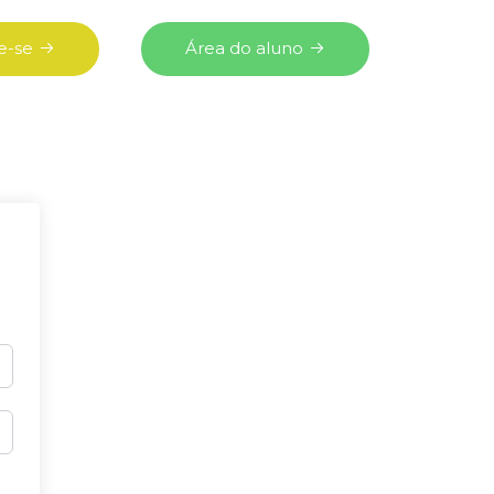
e-se
Área do aluno