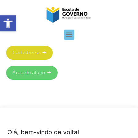
Abrir barra de ferramentas
Cadastre-se
Área do aluno
Olá, bem-vindo de volta!