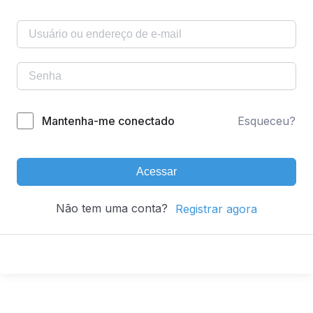
Mantenha-me conectado
Esqueceu?
Acessar
Não tem uma conta?
Registrar agora