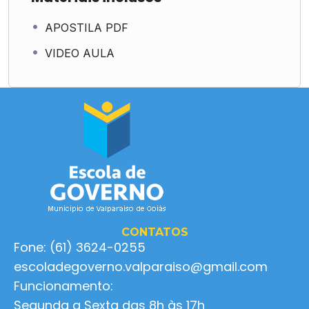
APOSTILA PDF
VIDEO AULA
CONTATOS
Fone: (61) 3624-0255
escoladegoverno.valparaiso@gmail.com
Funcionamento:
Segunda a Sexta das 8h às 17h