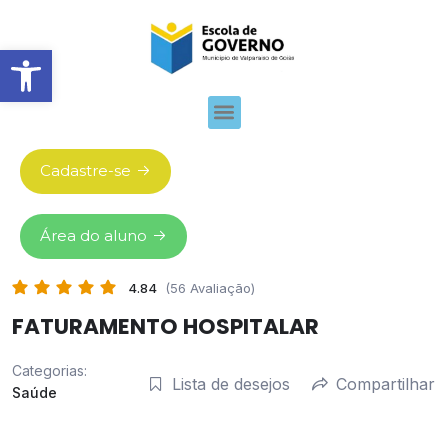
Abrir barra de ferramentas
Cadastre-se
Área do aluno
4.84
(56 Avaliação)
FATURAMENTO HOSPITALAR
Categorias:
Lista de desejos
Compartilhar
Saúde