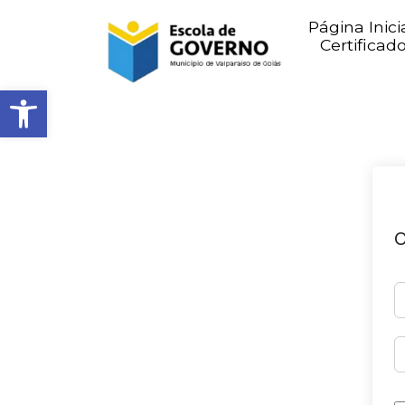
Página Inici
Certificad
Abrir barra de ferramentas
O