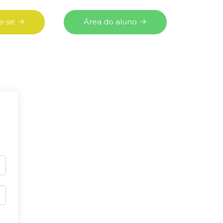
e-se
Área do aluno