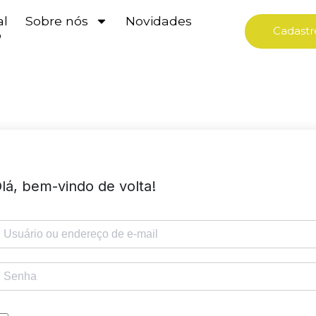
al
Sobre nós
Novidades
Cadastr
o
lá, bem-vindo de volta!