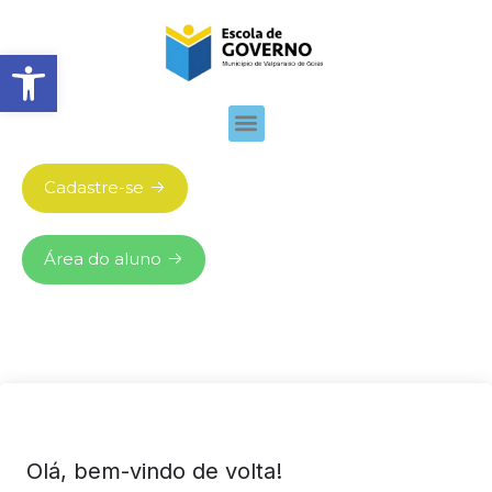
Abrir barra de ferramentas
Cadastre-se
Área do aluno
Olá, bem-vindo de volta!