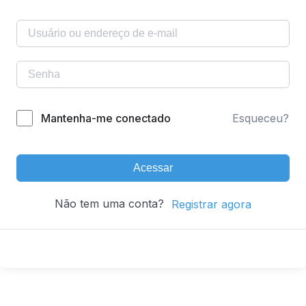
Mantenha-me conectado
Esqueceu?
Acessar
Não tem uma conta?
Registrar agora