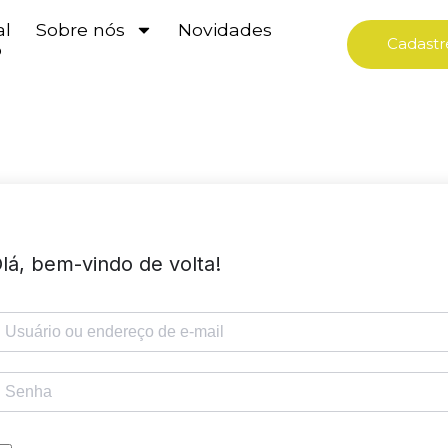
al
Sobre nós
Novidades
Cadastr
o
lá, bem-vindo de volta!