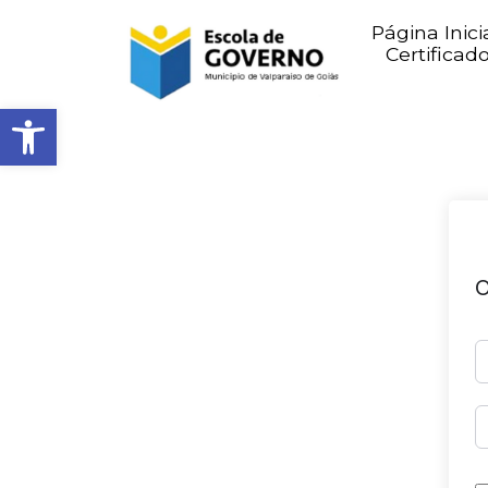
Página Inici
Certificad
Abrir barra de ferramentas
O