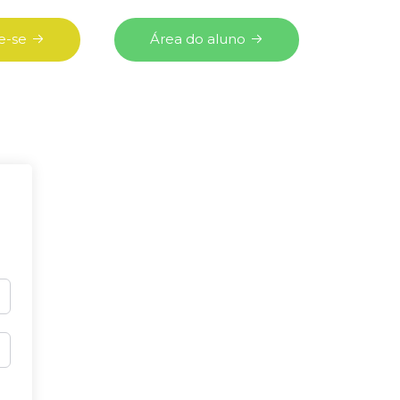
e-se
Área do aluno