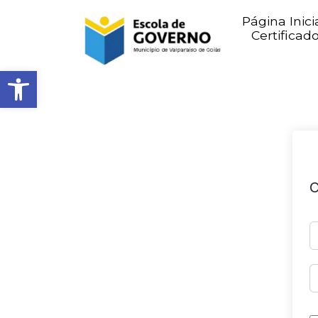
Página Inici
Certificad
Abrir barra de ferramentas
O