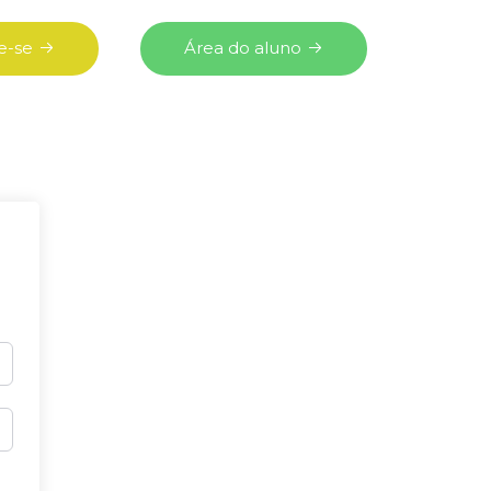
e-se
Área do aluno