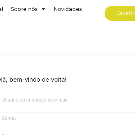
al
Sobre nós
Novidades
Cadastr
o
lá, bem-vindo de volta!