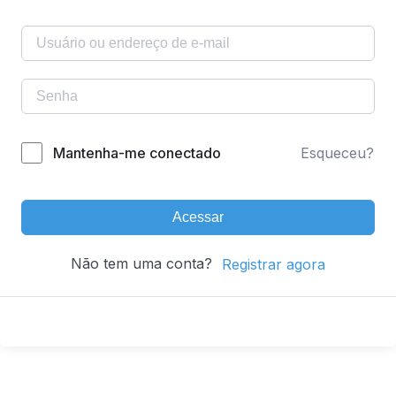
Mantenha-me conectado
Esqueceu?
Acessar
Não tem uma conta?
Registrar agora