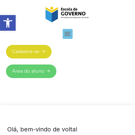
Abrir barra de ferramentas
Cadastre-se
Área do aluno
Olá, bem-vindo de volta!