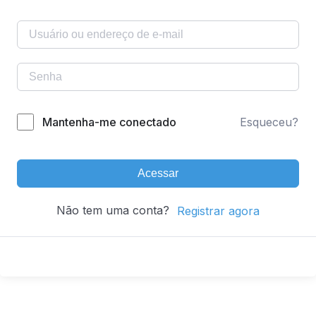
Mantenha-me conectado
Esqueceu?
Acessar
Não tem uma conta?
Registrar agora