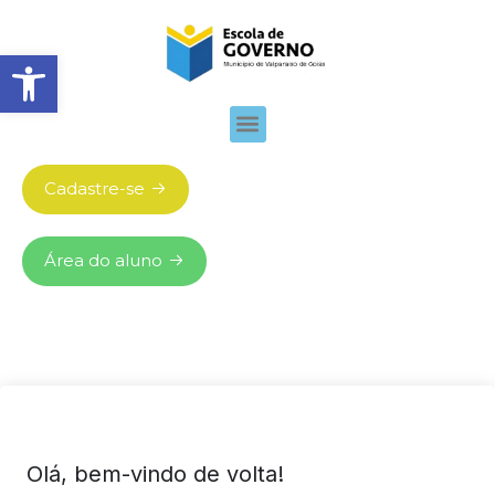
Abrir barra de ferramentas
Cadastre-se
Área do aluno
Olá, bem-vindo de volta!