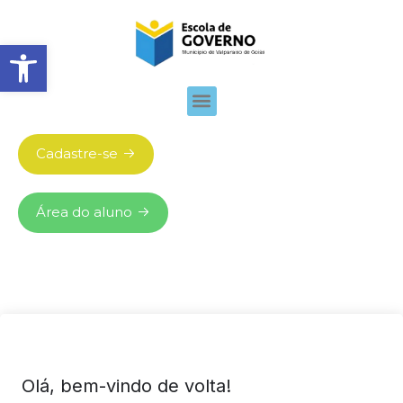
Abrir barra de ferramentas
Cadastre-se
Área do aluno
Olá, bem-vindo de volta!