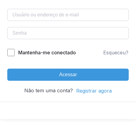
Mantenha-me conectado
Esqueceu?
Acessar
Não tem uma conta?
Registrar agora