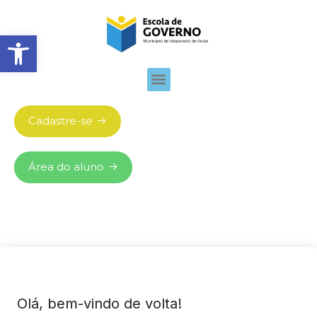
Abrir barra de ferramentas
Cadastre-se
Área do aluno
Olá, bem-vindo de volta!