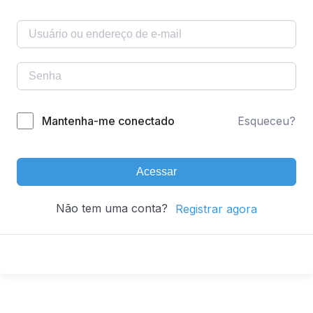
Mantenha-me conectado
Esqueceu?
Acessar
Não tem uma conta?
Registrar agora