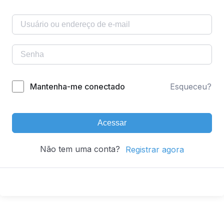
Mantenha-me conectado
Esqueceu?
Acessar
Não tem uma conta?
Registrar agora