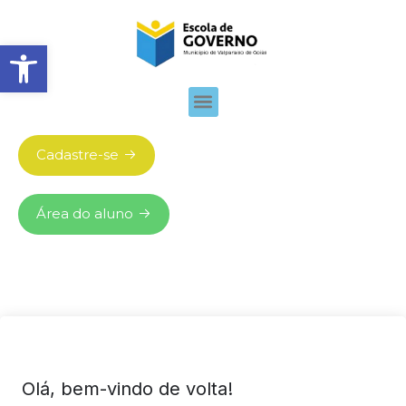
Abrir barra de ferramentas
Cadastre-se
Área do aluno
Olá, bem-vindo de volta!