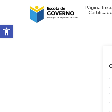
Página Inici
Certificad
Abrir barra de ferramentas
O