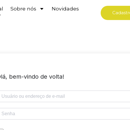
al
Sobre nós
Novidades
Cadastr
o
lá, bem-vindo de volta!