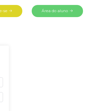
e-se
Área do aluno