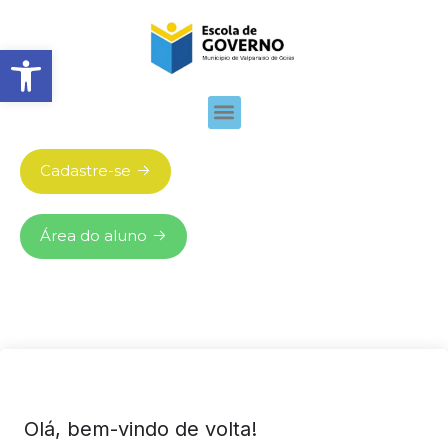
Abrir barra de ferramentas
Cadastre-se
Área do aluno
Olá, bem-vindo de volta!