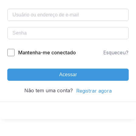
Mantenha-me conectado
Esqueceu?
Acessar
Não tem uma conta?
Registrar agora