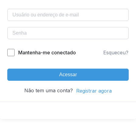
Mantenha-me conectado
Esqueceu?
Acessar
Não tem uma conta?
Registrar agora