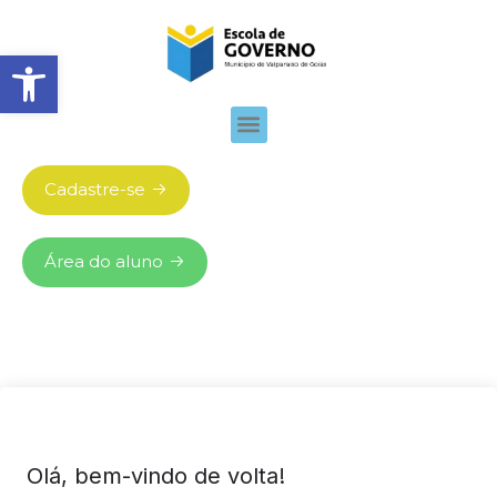
Abrir barra de ferramentas
Cadastre-se
Área do aluno
Olá, bem-vindo de volta!