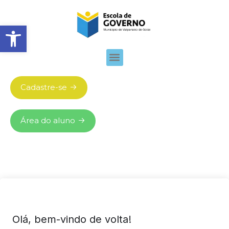
Abrir barra de ferramentas
Cadastre-se
Área do aluno
Olá, bem-vindo de volta!