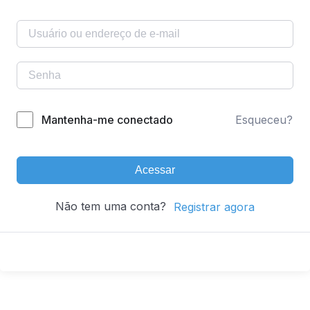
Mantenha-me conectado
Esqueceu?
Acessar
Não tem uma conta?
Registrar agora