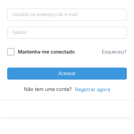
Mantenha-me conectado
Esqueceu?
Acessar
Não tem uma conta?
Registrar agora