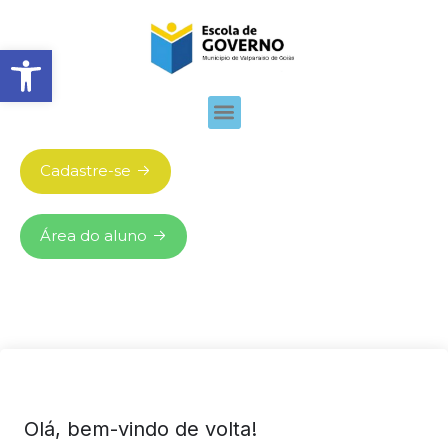
Abrir barra de ferramentas
Cadastre-se
Área do aluno
Olá, bem-vindo de volta!