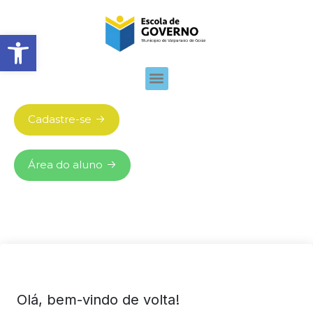
Abrir barra de ferramentas
Cadastre-se
Área do aluno
Olá, bem-vindo de volta!