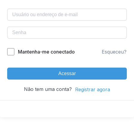
Mantenha-me conectado
Esqueceu?
Acessar
Não tem uma conta?
Registrar agora