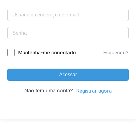
Mantenha-me conectado
Esqueceu?
Acessar
Não tem uma conta?
Registrar agora