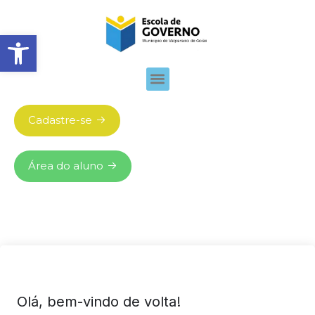
Abrir barra de ferramentas
Cadastre-se
Área do aluno
Olá, bem-vindo de volta!