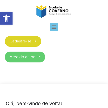
Abrir barra de ferramentas
Cadastre-se
Área do aluno
Olá, bem-vindo de volta!