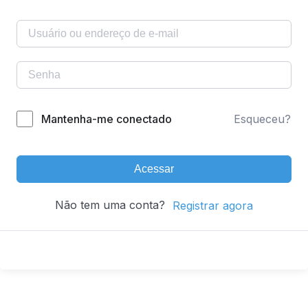
Mantenha-me conectado
Esqueceu?
Acessar
Não tem uma conta?
Registrar agora