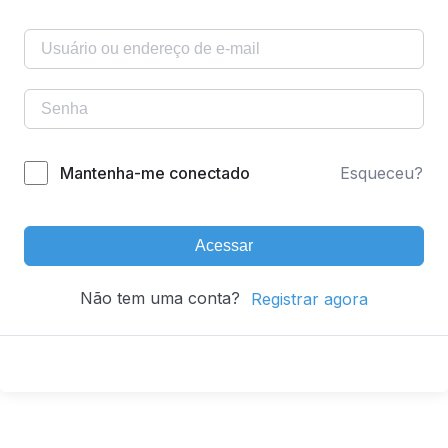
Mantenha-me conectado
Esqueceu?
Acessar
Não tem uma conta?
Registrar agora