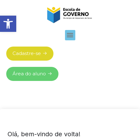
Abrir barra de ferramentas
Cadastre-se
Área do aluno
Olá, bem-vindo de volta!