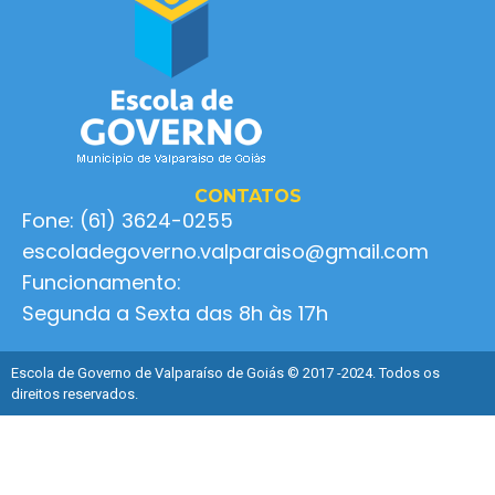
CONTATOS
Fone: (61) 3624-0255
escoladegoverno.valparaiso@gmail.com
Funcionamento:
Segunda a Sexta das 8h às 17h
Escola de Governo de Valparaíso de Goiás © 2017 -2024. Todos os
direitos reservados.