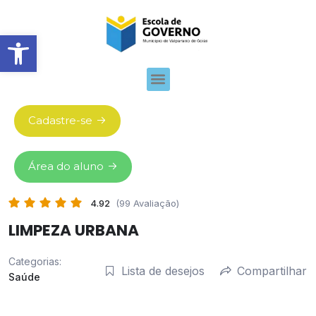
Abrir barra de ferramentas
Cadastre-se
Área do aluno
4.92
(99 Avaliação)
LIMPEZA URBANA
Categorias:
Lista de desejos
Compartilhar
Saúde